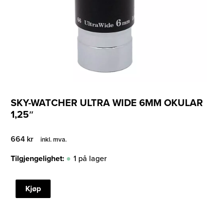
SKY-WATCHER ULTRA WIDE 6MM OKULAR
1,25″
664
kr
inkl. mva.
Tilgjengelighet:
1 på lager
SKY-
Kjøp
WATCHER
ULTRA