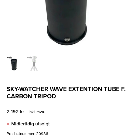
SKY-WATCHER WAVE EXTENTION TUBE F.
CARBON TRIPOD
2 192
kr
inkl. mva.
Midlertidig utsolgt
Produktnummer:
20986