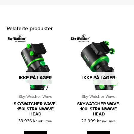
Relaterte produkter
IKKE PÅ LAGER
IKKE PÅ LAGER
Sky-Watcher Wave
Sky-Watcher Wave
SKY-WATCHER WAVE-
SKY-WATCHER WAVE-
150I STRAINWAVE
100I STRAINWAVE
HEAD
HEAD
33 936
kr
26 999
kr
inkl. mva.
inkl. mva.