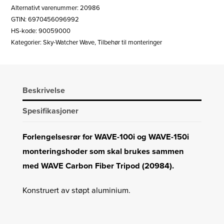
Alternativt varenummer: 20986
GTIN: 6970456096992
HS-kode: 90059000
Kategorier:
Sky-Watcher Wave
,
Tilbehør til monteringer
Beskrivelse
Spesifikasjoner
Forlengelsesrør for WAVE-100i og WAVE-150i
monteringshoder som skal brukes sammen
med WAVE Carbon Fiber Tripod (20984).
Konstruert av støpt aluminium.