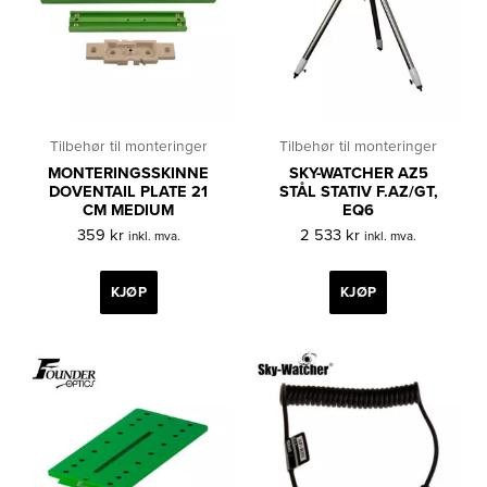
Tilbehør til monteringer
Tilbehør til monteringer
MONTERINGSSKINNE
SKY-WATCHER AZ5
DOVENTAIL PLATE 21
STÅL STATIV F.AZ/GT,
CM MEDIUM
EQ6
359
kr
2 533
kr
inkl. mva.
inkl. mva.
KJØP
KJØP