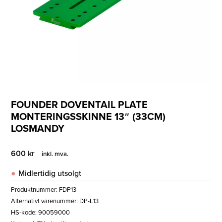
FOUNDER DOVENTAIL PLATE
MONTERINGSSKINNE 13″ (33CM)
LOSMANDY
600
kr
inkl. mva.
Midlertidig utsolgt
Produktnummer:
FDP13
Alternativt varenummer: DP-L13
HS-kode: 90059000