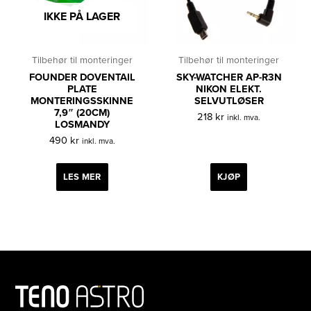
IKKE PÅ LAGER
Tilbehør til monteringer
Tilbehør til monteringer
FOUNDER DOVENTAIL
SKY-WATCHER AP-R3N
PLATE
NIKON ELEKT.
MONTERINGSSKINNE
SELVUTLØSER
7,9″ (20CM)
218
kr
inkl. mva.
LOSMANDY
490
kr
inkl. mva.
LES MER
KJØP