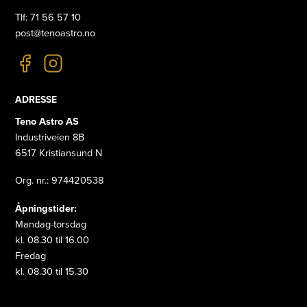
Tlf: 71 56 57 10
post@tenoastro.no
ADRESSE
Teno Astro AS
Industriveien 8B
6517 Kristiansund N
Org. nr.: 974420538
Åpningstider:
Mandag-torsdag
kl. 08.30 til 16.00
Fredag
kl. 08.30 til 15.30