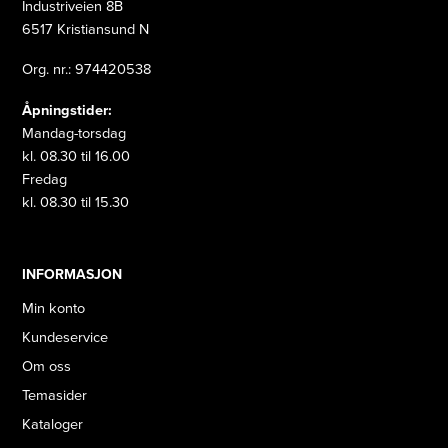
Industriveien 8B
6517 Kristiansund N
Org. nr.: 974420538
Åpningstider:
Mandag-torsdag
kl. 08.30 til 16.00
Fredag
kl. 08.30 til 15.30
INFORMASJON
Min konto
Kundeservice
Om oss
Temasider
Kataloger