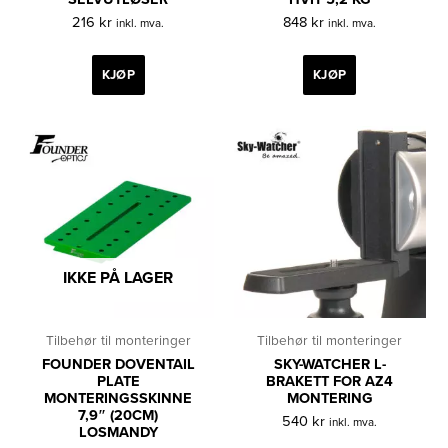
216
kr
848
kr
inkl. mva.
inkl. mva.
KJØP
KJØP
IKKE PÅ LAGER
Tilbehør til monteringer
Tilbehør til monteringer
FOUNDER DOVENTAIL
SKY-WATCHER L-
PLATE
BRAKETT FOR AZ4
MONTERINGSSKINNE
MONTERING
7,9″ (20CM)
540
kr
inkl. mva.
LOSMANDY