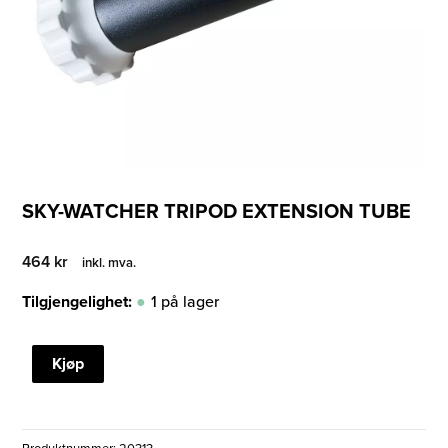
SKY-WATCHER TRIPOD EXTENSION TUBE
464
kr
inkl. mva.
Tilgjengelighet:
1 på lager
SKY-
Kjøp
WATCHER
TRIPOD
EXTENSION