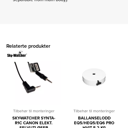
Relaterte produkter
Tilbehør til monteringer
Tilbehør til monteringer
SKY-WATCHER SYNTA-
BALLANSELODD
R1C CANON ELEKT.
EQ5/HEQ5/EQ6 PRO
SELVUTLØSER
HVIT 5,2 KG