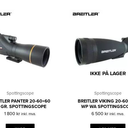
IKKE PÅ LAGER
Spottingscope
Spottingscope
TLER PANTER 20-60×60
BREITLER VIKING 20-6
 GR. SPOTTINGSCOPE
WP WA SPOTTINGSC
1 800
kr
6 500
kr
inkl. mva.
inkl. mva.