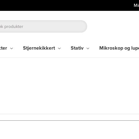
Mi
kter
Stjernekikkert
Stativ
Mikroskop og lup