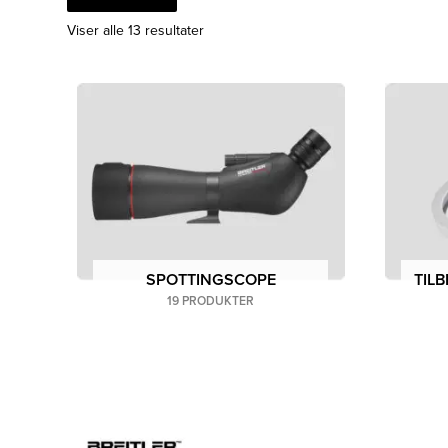
Sortert
Viser alle 13 resultater
etter
siste
SPOTTINGSCOPE
TIL
19 PRODUKTER