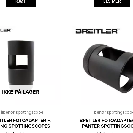
KJØP
LES MER
IKKE PÅ LAGER
Tilbehør spottingscope
Tilbehør spottingscop
ITLER FOTOADAPTER F.
BREITLER FOTOADAPTE
ING SPOTTINGSCOPES
PANTER SPOTTINGSC