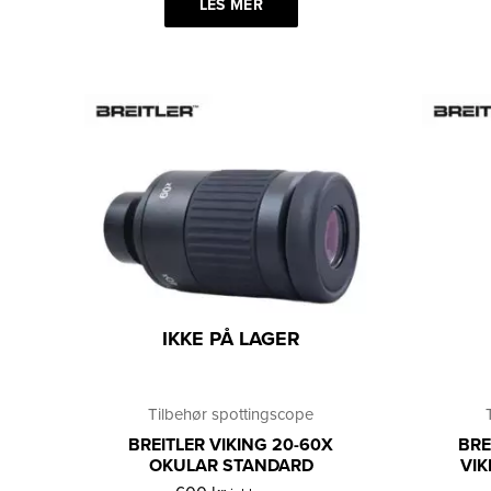
LES MER
IKKE PÅ LAGER
Tilbehør spottingscope
BREITLER VIKING 20-60X
BRE
OKULAR STANDARD
VIK