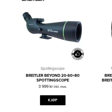
Spottingscope
BREITLER BEYOND 20-60×80
BRE
SPOTTINGSCOPE
BREI
3 999
kr
inkl. mva.
KJØP