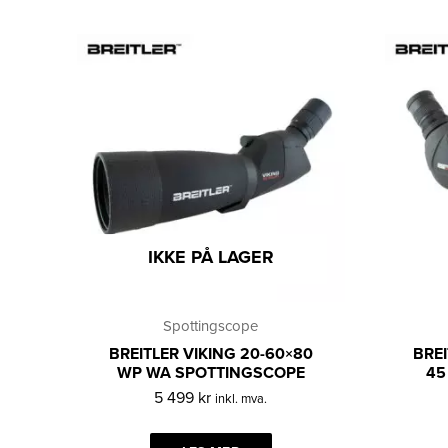
IKKE PÅ LAGER
Spottingscope
BREITLER VIKING 20-60×80
BREI
WP WA SPOTTINGSCOPE
45
5 499
kr
inkl. mva.