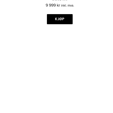
9 999
kr
inkl. mva.
KJØP