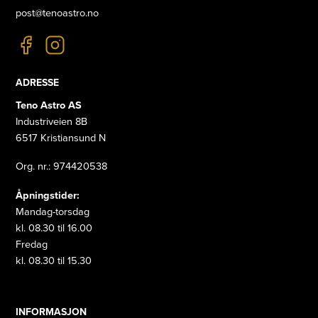
post@tenoastro.no
ADRESSE
Teno Astro AS
Industriveien 8B
6517 Kristiansund N
Org. nr.: 974420538
Åpningstider:
Mandag-torsdag
kl. 08.30 til 16.00
Fredag
kl. 08.30 til 15.30
INFORMASJON