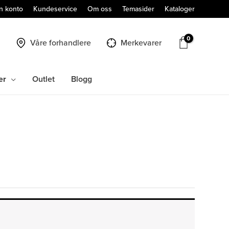
n konto
Kundeservice
Om oss
Temasider
Kataloger
Våre forhandlere
Merkevarer
er
Outlet
Blogg