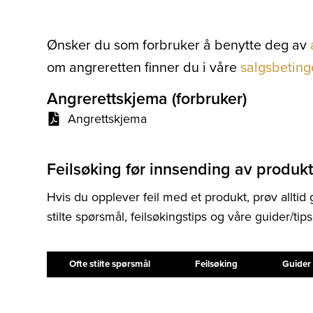
Ønsker du som forbruker å benytte deg av
om angreretten finner du i våre
salgsbeting
Angrerettskjema (forbruker)
Angrettskjema
Feilsøking før innsending av produk
Hvis du opplever feil med et produkt, prøv alltid
stilte spørsmål, feilsøkingstips og våre guider/tips
Ofte stilte spørsmål
Feilsøking
Guider