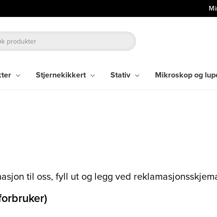
Mi
kter
Stjernekikkert
Stativ
Mikroskop og lup
asjon til oss, fyll ut og legg ved reklamasjonsskjem
orbruker)