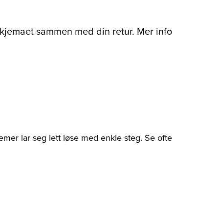
ttskjemaet sammen med din retur. Mer info
emer lar seg lett løse med enkle steg. Se ofte