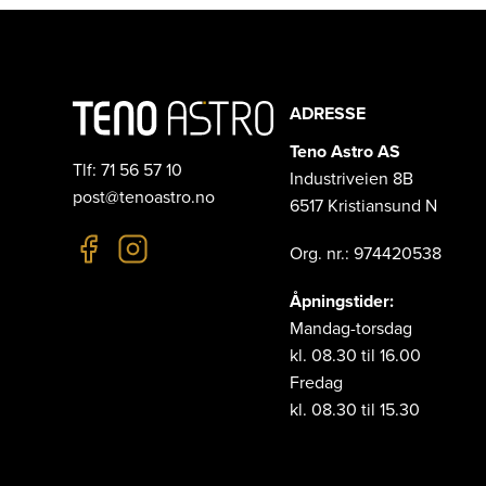
ADRESSE
Teno Astro AS
Tlf: 71 56 57 10
Industriveien 8B
post@tenoastro.no
6517 Kristiansund N
Org. nr.: 974420538
Åpningstider:
Mandag-torsdag
kl. 08.30 til 16.00
Fredag
kl. 08.30 til 15.30