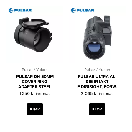
Pulsar / Yukon
Pulsar / Yukon
PULSAR DN 50MM
PULSAR ULTRA AL-
COVER RING
915 IR LYKT
ADAPTER STEEL
F.DIGISIGHT, FORW.
1 350
kr
2 065
kr
inkl. mva.
inkl. mva.
KJØP
KJØP