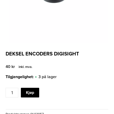
DEKSEL ENCODERS DIGISIGHT
40
kr
inkl. mva.
Tilgjengelighet:
3 på lager
DEKSEL
Kjøp
ENCODERS
DIGISIGHT
antall