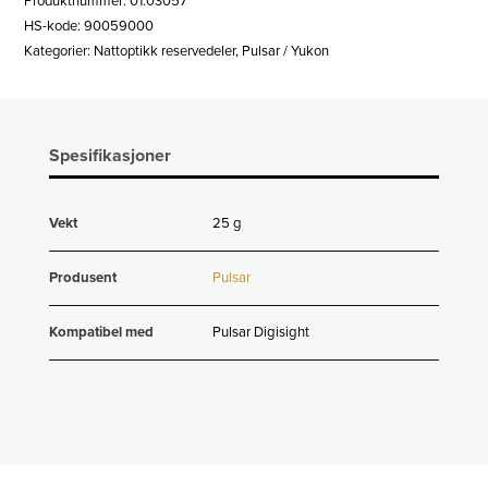
Produktnummer:
01.03057
HS-kode: 90059000
Kategorier:
Nattoptikk reservedeler
,
Pulsar / Yukon
Spesifikasjoner
Vekt
25 g
Produsent
Pulsar
Kompatibel med
Pulsar Digisight