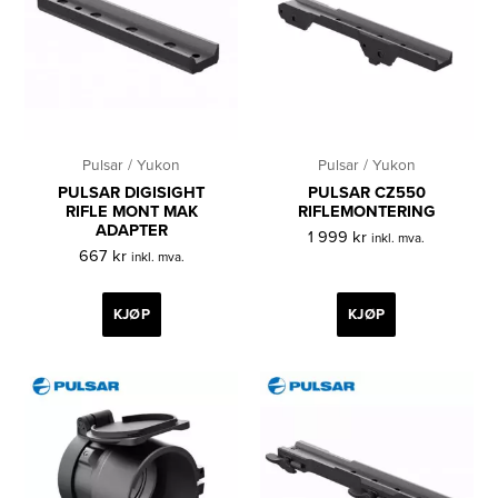
Pulsar / Yukon
Pulsar / Yukon
PULSAR DIGISIGHT
PULSAR CZ550
RIFLE MONT MAK
RIFLEMONTERING
ADAPTER
1 999
kr
inkl. mva.
667
kr
inkl. mva.
KJØP
KJØP