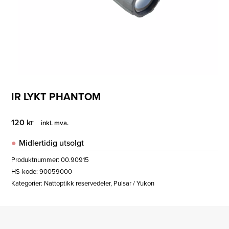
IR LYKT PHANTOM
120
kr
inkl. mva.
Midlertidig utsolgt
Produktnummer:
00.90915
HS-kode: 90059000
Kategorier:
Nattoptikk reservedeler
,
Pulsar / Yukon