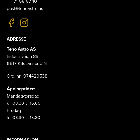
Tlf: 71 56 57 10
post@tenoastro.no
ADRESSE
Teno Astro AS
Industriveien 8B
6517 Kristiansund N
Org. nr.: 974420538
Åpningstider:
Mandag-torsdag
kl. 08.30 til 16.00
Fredag
kl. 08.30 til 15.30