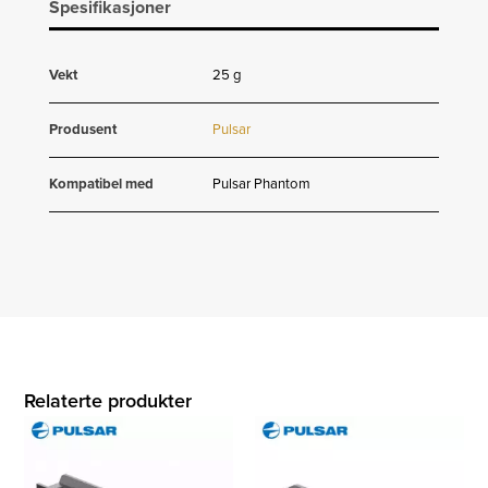
Spesifikasjoner
Vekt
25 g
Produsent
Pulsar
Kompatibel med
Pulsar Phantom
Relaterte produkter