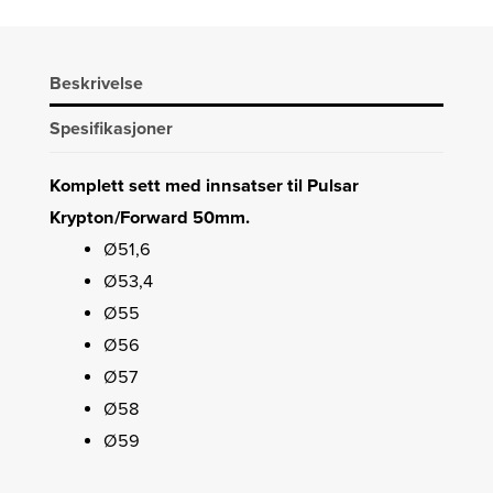
Beskrivelse
Spesifikasjoner
Komplett sett med innsatser til Pulsar
Krypton/Forward 50mm.
Ø51,6
Ø53,4
Ø55
Ø56
Ø57
Ø58
Ø59