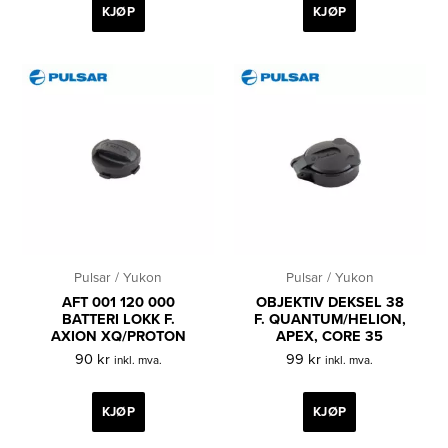
KJØP
KJØP
Pulsar / Yukon
Pulsar / Yukon
AFT 001 120 000
OBJEKTIV DEKSEL 38
BATTERI LOKK F.
F. QUANTUM/HELION,
AXION XQ/PROTON
APEX, CORE 35
90
kr
99
kr
inkl. mva.
inkl. mva.
KJØP
KJØP