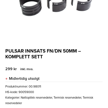
PULSAR INNSATS FN/DN 50MM –
KOMPLETT SETT
299
kr
inkl. mva.
Midlertidig utsolgt
Produktnummer:
00.98011
HS-kode: 90059000
Kategorier:
Nattoptikk reservedeler
,
Termisk reservedeler
,
Termisk
reservedeler