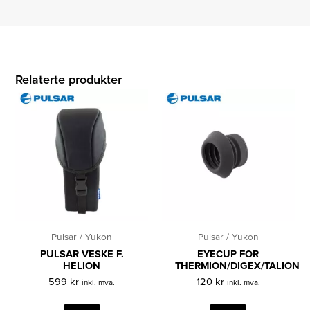
Relaterte produkter
Pulsar / Yukon
Pulsar / Yukon
PULSAR VESKE F.
EYECUP FOR
HELION
THERMION/DIGEX/TALION
599
kr
120
kr
inkl. mva.
inkl. mva.