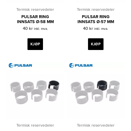
Termisk reservedeler
Termisk reservedeler
PULSAR RING
PULSAR RING
INNSATS Ø-58 MM
INNSATS Ø-57 MM
40
kr
40
kr
inkl. mva.
inkl. mva.
KJØP
KJØP
Termisk reservedeler
Termisk reservedeler