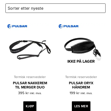
etter
siste
IKKE PÅ LAGER
Termisk reservedeler
Termisk reservedeler
PULSAR NAKKEREM
PULSAR ORYX
TIL MERGER DUO
HÅNDREM
395
kr
199
kr
inkl. mva.
inkl. mva.
KJØP
LES MER