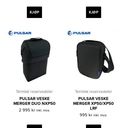
KJØP
KJØP
Termisk reservedeler
Termisk reservedeler
PULSAR VESKE
PULSAR VESKE
MERGER DUO NXP50
MERGER XP50/XP50
LRF
2 995
kr
inkl. mva.
995
kr
inkl. mva.