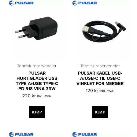
Termisk reservedeler
Termisk reservedeler
PULSAR
PULSAR KABEL USB-
HURTIGLADER USB
A/USB-C TIL USB-C
TYPE A+USB TYPE-C
VINKLET FOR MERGER
PD-518 VINA 33W
120
kr
inkl. mva.
220
kr
inkl. mva.
KJØP
KJØP