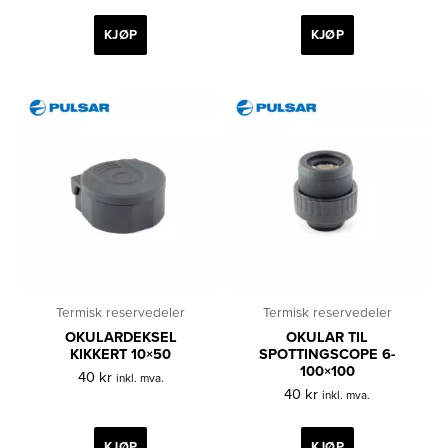
KJØP
KJØP
Termisk reservedeler
Termisk reservedeler
OKULARDEKSEL
OKULAR TIL
KIKKERT 10×50
SPOTTINGSCOPE 6-
100×100
40
kr
inkl. mva.
40
kr
inkl. mva.
KJØP
KJØP