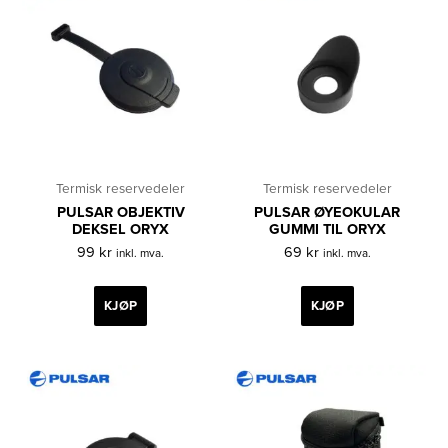
Termisk reservedeler
Termisk reservedeler
PULSAR OBJEKTIV
PULSAR ØYEOKULAR
DEKSEL ORYX
GUMMI TIL ORYX
99
kr
69
kr
inkl. mva.
inkl. mva.
KJØP
KJØP