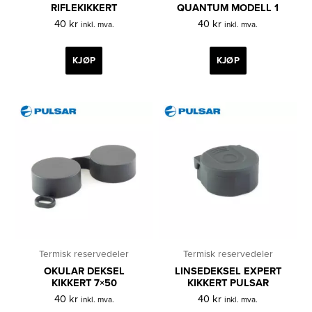
RIFLEKIKKERT
QUANTUM MODELL 1
40
kr
40
kr
inkl. mva.
inkl. mva.
KJØP
KJØP
Termisk reservedeler
Termisk reservedeler
OKULAR DEKSEL
LINSEDEKSEL EXPERT
KIKKERT 7×50
KIKKERT PULSAR
40
kr
40
kr
inkl. mva.
inkl. mva.