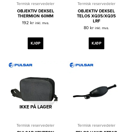
Termisk reservedeler
Termisk reservedeler
OBJEKTIV DEKSEL
OBJEKTIV DEKSEL
THERMION 60MM
TELOS XQ35/XQ35
LRF
192
kr
inkl. mva.
80
kr
inkl. mva.
KJØP
KJØP
IKKE PÅ LAGER
Termisk reservedeler
Termisk reservedeler