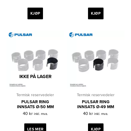
KJØP
KJØP
IKKE PÅ LAGER
Termisk reservedeler
Termisk reservedeler
PULSAR RING
PULSAR RING
INNSATS Ø-50 MM
INNSATS Ø-49 MM
40
kr
40
kr
inkl. mva.
inkl. mva.
LES MER
KJØP