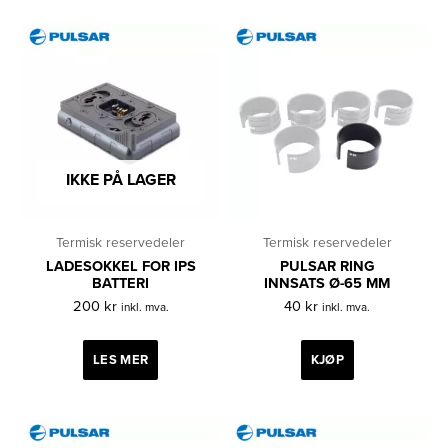
IKKE PÅ LAGER
Termisk reservedeler
Termisk reservedeler
LADESOKKEL FOR IPS
PULSAR RING
BATTERI
INNSATS Ø-65 MM
200
kr
40
kr
inkl. mva.
inkl. mva.
LES MER
KJØP