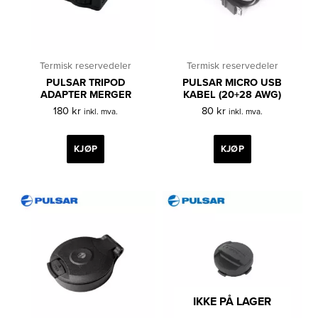
Termisk reservedeler
Termisk reservedeler
PULSAR TRIPOD
PULSAR MICRO USB
ADAPTER MERGER
KABEL (20+28 AWG)
180
kr
80
kr
inkl. mva.
inkl. mva.
KJØP
KJØP
IKKE PÅ LAGER