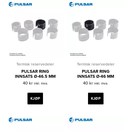
Termisk reservedeler
Termisk reservedeler
PULSAR RING
PULSAR RING
INNSATS Ø-46.5 MM
INNSATS Ø-46 MM
40
kr
40
kr
inkl. mva.
inkl. mva.
KJØP
KJØP