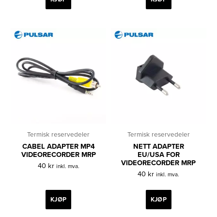
Termisk reservedeler
Termisk reservedeler
CABEL ADAPTER MP4
NETT ADAPTER
VIDEORECORDER MRP
EU/USA FOR
VIDEORECORDER MRP
40
kr
inkl. mva.
40
kr
inkl. mva.
KJØP
KJØP