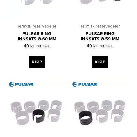
Termisk reservedeler
Termisk reservedeler
PULSAR RING
PULSAR RING
INNSATS Ø-60 MM
INNSATS Ø-59 MM
40
kr
40
kr
inkl. mva.
inkl. mva.
KJØP
KJØP