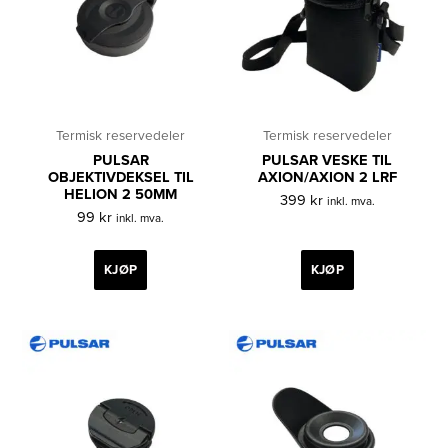
Termisk reservedeler
Termisk reservedeler
PULSAR
PULSAR VESKE TIL
OBJEKTIVDEKSEL TIL
AXION/AXION 2 LRF
HELION 2 50MM
399
kr
inkl. mva.
99
kr
inkl. mva.
KJØP
KJØP