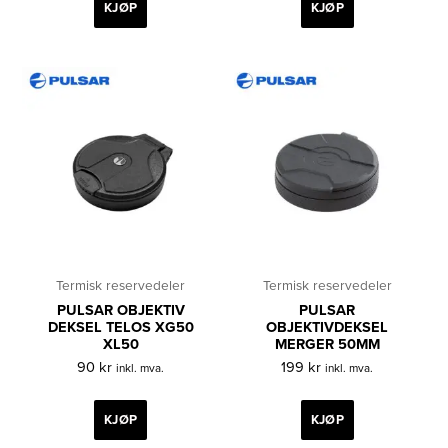
KJØP
KJØP
Termisk reservedeler
Termisk reservedeler
PULSAR OBJEKTIV
PULSAR
DEKSEL TELOS XG50
OBJEKTIVDEKSEL
XL50
MERGER 50MM
90
kr
199
kr
inkl. mva.
inkl. mva.
KJØP
KJØP