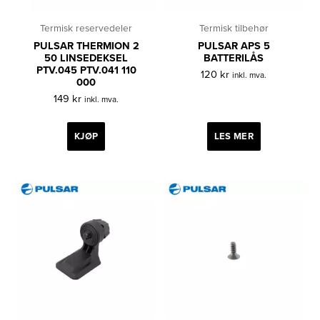
Termisk reservedeler
Termisk tilbehør
PULSAR THERMION 2
PULSAR APS 5
50 LINSEDEKSEL
BATTERILÅS
PTV.045 PTV.041 110
120
kr
inkl. mva.
000
149
kr
inkl. mva.
KJØP
LES MER