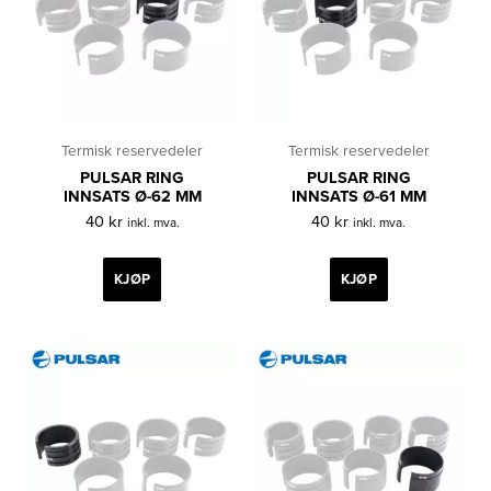
Termisk reservedeler
Termisk reservedeler
PULSAR RING
PULSAR RING
INNSATS Ø-62 MM
INNSATS Ø-61 MM
40
kr
40
kr
inkl. mva.
inkl. mva.
KJØP
KJØP