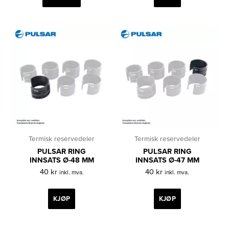
Termisk reservedeler
Termisk reservedeler
PULSAR RING
PULSAR RING
INNSATS Ø-48 MM
INNSATS Ø-47 MM
40
kr
40
kr
inkl. mva.
inkl. mva.
KJØP
KJØP