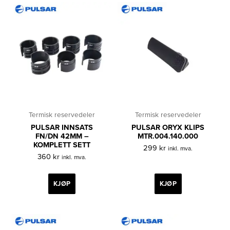
Termisk reservedeler
Termisk reservedeler
PULSAR INNSATS
PULSAR ORYX KLIPS
FN/DN 42MM –
MTR.004.140.000
KOMPLETT SETT
299
kr
inkl. mva.
360
kr
inkl. mva.
KJØP
KJØP