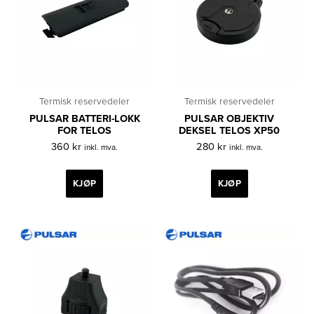
Termisk reservedeler
Termisk reservedeler
PULSAR BATTERI-LOKK
PULSAR OBJEKTIV
FOR TELOS
DEKSEL TELOS XP50
360
kr
280
kr
inkl. mva.
inkl. mva.
KJØP
KJØP