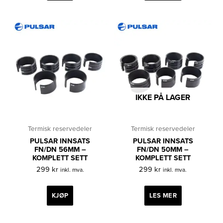
IKKE PÅ LAGER
Termisk reservedeler
Termisk reservedeler
PULSAR INNSATS
PULSAR INNSATS
FN/DN 56MM –
FN/DN 50MM –
KOMPLETT SETT
KOMPLETT SETT
299
kr
299
kr
inkl. mva.
inkl. mva.
KJØP
LES MER