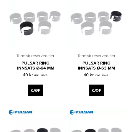
Termisk reservedeler
Termisk reservedeler
PULSAR RING
PULSAR RING
INNSATS Ø-64 MM
INNSATS Ø-63 MM
40
kr
40
kr
inkl. mva.
inkl. mva.
KJØP
KJØP