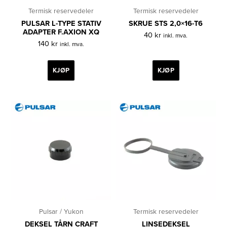
Termisk reservedeler
Termisk reservedeler
PULSAR L-TYPE STATIV
SKRUE STS 2,0×16-T6
ADAPTER F.AXION XQ
40
kr
inkl. mva.
140
kr
inkl. mva.
KJØP
KJØP
Pulsar / Yukon
Termisk reservedeler
DEKSEL TÅRN CRAFT
LINSEDEKSEL