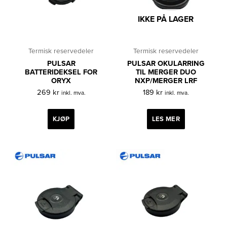
IKKE PÅ LAGER
Termisk reservedeler
Termisk reservedeler
PULSAR
PULSAR OKULARRING
BATTERIDEKSEL FOR
TIL MERGER DUO
ORYX
NXP/MERGER LRF
269
kr
189
kr
inkl. mva.
inkl. mva.
KJØP
LES MER