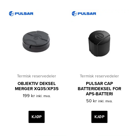
Termisk reservedeler
Termisk reservedeler
OBJEKTIV DEKSEL
PULSAR CAP
MERGER XQ35/XP35
BATTERIDEKSEL FOR
APS-BATTERI
199
kr
inkl. mva.
50
kr
inkl. mva.
KJØP
KJØP