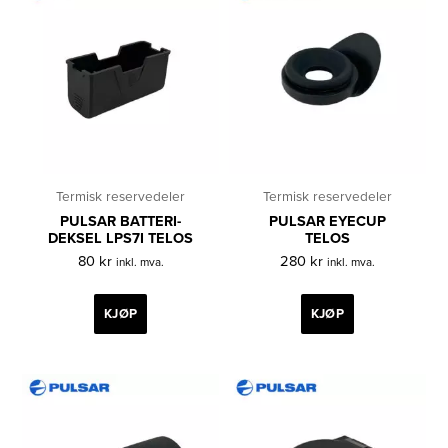
Termisk reservedeler
Termisk reservedeler
PULSAR BATTERI-
PULSAR EYECUP
DEKSEL LPS7I TELOS
TELOS
80
kr
280
kr
inkl. mva.
inkl. mva.
KJØP
KJØP