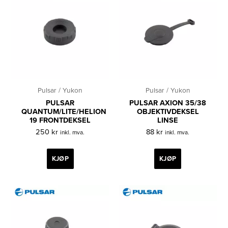
Pulsar / Yukon
Pulsar / Yukon
PULSAR
PULSAR AXION 35/38
QUANTUM/LITE/HELION
OBJEKTIVDEKSEL
19 FRONTDEKSEL
LINSE
250
kr
88
kr
inkl. mva.
inkl. mva.
KJØP
KJØP