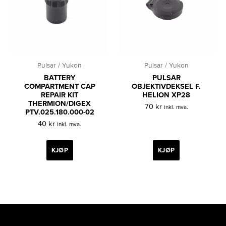
Pulsar / Yukon
Pulsar / Yukon
BATTERY
PULSAR
COMPARTMENT CAP
OBJEKTIVDEKSEL F.
REPAIR KIT
HELION XP28
THERMION/DIGEX
70
kr
inkl. mva.
PTV.025.180.000-02
40
kr
inkl. mva.
KJØP
KJØP