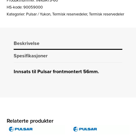
Produktnummer:
INNSATS-60
MM
HS-kode: 90059000
antall
Kategorier:
Pulsar / Yukon
,
Termisk reservedeler
,
Termisk reservedeler
Beskrivelse
Spesifikasjoner
Innsats til Pulsar frontmontert 56mm.
Relaterte produkter