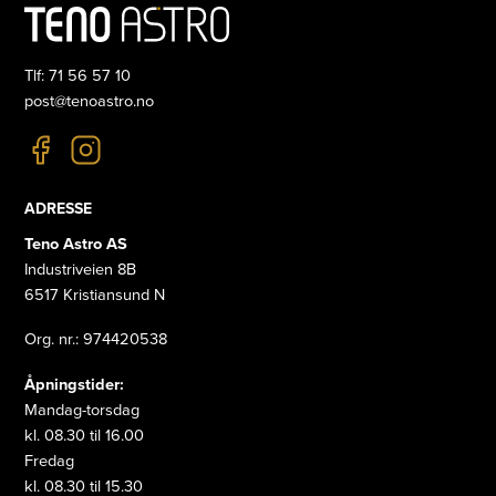
Tlf: 71 56 57 10
post@tenoastro.no
ADRESSE
Teno Astro AS
Industriveien 8B
6517 Kristiansund N
Org. nr.: 974420538
Åpningstider:
Mandag-torsdag
kl. 08.30 til 16.00
Fredag
kl. 08.30 til 15.30