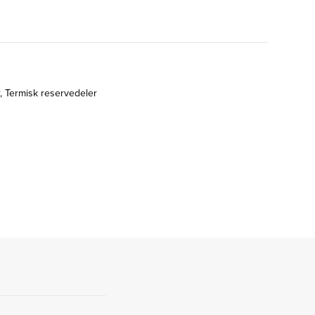
r
,
Termisk reservedeler