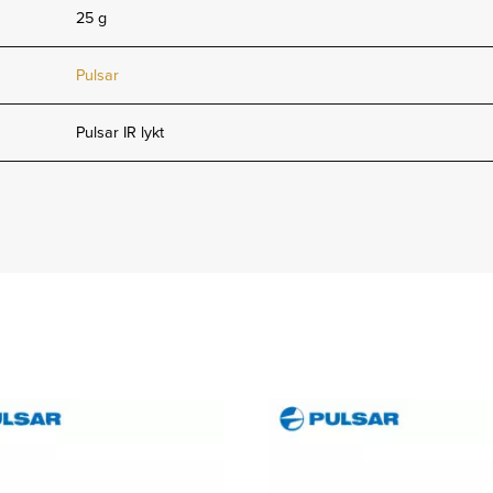
25 g
Pulsar
Pulsar IR lykt