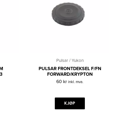
Pulsar / Yukon
UM
PULSAR FRONTDEKSEL F/FN
3
FORWARD/KRYPTON
60
kr
inkl. mva.
KJØP