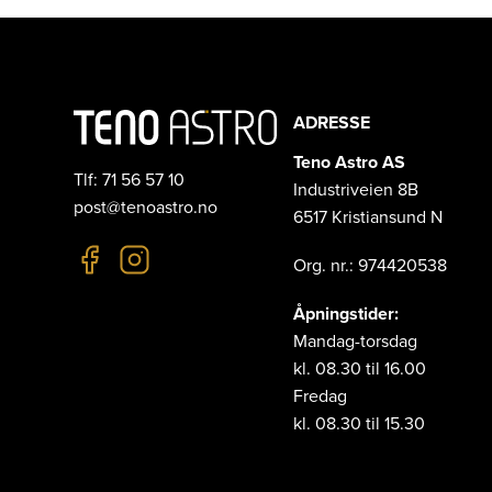
ADRESSE
Teno Astro AS
Tlf: 71 56 57 10
Industriveien 8B
post@tenoastro.no
6517 Kristiansund N
Org. nr.: 974420538
Åpningstider:
Mandag-torsdag
kl. 08.30 til 16.00
Fredag
kl. 08.30 til 15.30