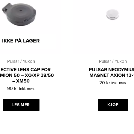
IKKE PÅ LAGER
Pulsar / Yukon
Pulsar / Yukon
ECTIVE LENS CAP FOR
PULSAR NEODYMI
MION 50 – XQ/XP 38/50
MAGNET AXION 13×
– XM50
20
kr
inkl. mva.
90
kr
inkl. mva.
LES MER
KJØP