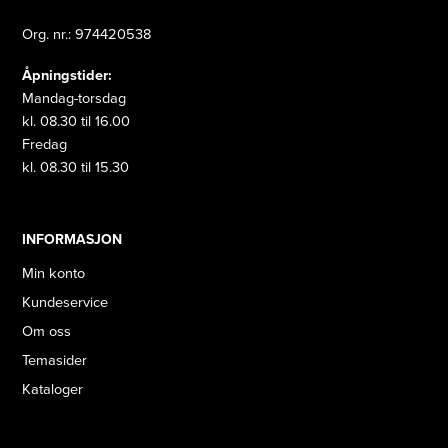
Org. nr.: 974420538
Åpningstider:
Mandag-torsdag
kl. 08.30 til 16.00
Fredag
kl. 08.30 til 15.30
INFORMASJON
Min konto
Kundeservice
Om oss
Temasider
Kataloger