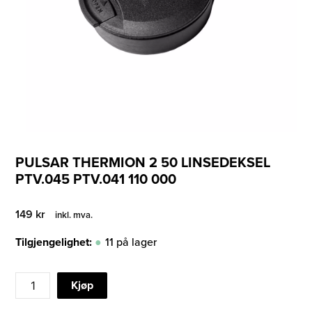
PULSAR THERMION 2 50 LINSEDEKSEL
PTV.045 PTV.041 110 000
149
kr
inkl. mva.
Tilgjengelighet:
11 på lager
PULSAR
Kjøp
THERMION