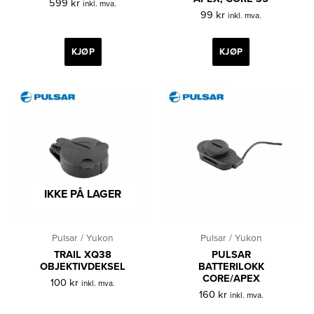
599
kr
inkl. mva.
99
kr
inkl. mva.
KJØP
KJØP
IKKE PÅ LAGER
Pulsar / Yukon
Pulsar / Yukon
TRAIL XQ38
PULSAR
OBJEKTIVDEKSEL
BATTERILOKK
CORE/APEX
100
kr
inkl. mva.
160
kr
inkl. mva.