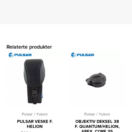
Relaterte produkter
Pulsar / Yukon
Pulsar / Yukon
PULSAR VESKE F.
OBJEKTIV DEKSEL 38
HELION
F. QUANTUM/HELION,
APEX, CORE 35