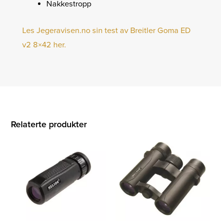
Nakkestropp
Les Jegeravisen.no sin test av Breitler Goma ED
v2 8×42 her.
Relaterte produkter