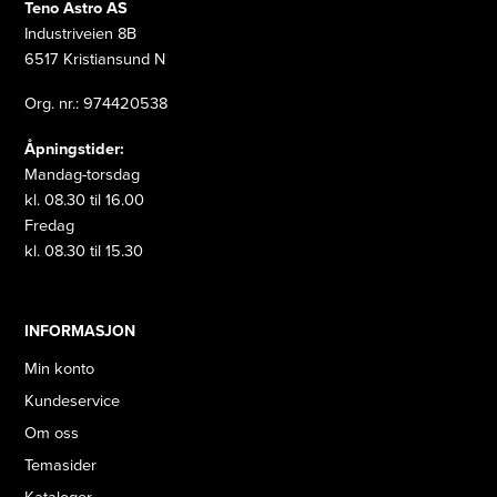
Teno Astro AS
Industriveien 8B
6517 Kristiansund N
Org. nr.: 974420538
Åpningstider:
Mandag-torsdag
kl. 08.30 til 16.00
Fredag
kl. 08.30 til 15.30
INFORMASJON
Min konto
Kundeservice
Om oss
Temasider