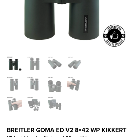
BREITLER GOMA ED V2 8×42 WP KIKKERT