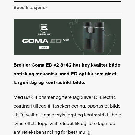
Spesifikasjoner
Breitler Goma ED v2 8×42 har høy kvalitet både
optisk og mekanisk, med ED-optikk som gir et
fargeriktig og kontrastrikt bilde.
Med BAK-4 prismer og flere lag Silver Di-­Electric
coating i tillegg til fasekorrigering, ­oppnås et bilde
i HD-kvalitet som er sylskarpt og kontrastrikt i hele
synsfeltet. Topp kvalitets­optikk og flere lag med
antirefleksbehandling for best mulig