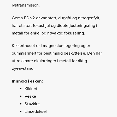
lystransmisjon.
Goma ED v2 er vanntett, duggfri og nitrogenfylt,
har et stort fokushjul og diopterjusteringsring i
metall for enkel og nøyaktig fokusering.
Kikkerthuset er i magnesiumlegering og er
gummiarmert for best mulig beskyttelse.
Den har
uttrekkbare okularringer i metall for riktig
øyeavstand.
Innhold i esken:
Kikkert
Veske
Støvklut
Linsedeksel