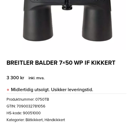
BREITLER BALDER 7×50 WP IF KIKKERT
3 300
kr
inkl. mva.
Midlertidig utsolgt. Usikker leveringstid.
Produktnummer:
0750TB
GTIN: 7090032781056
HS-kode: 90051000
Kategorier:
Båtkikkert
,
Håndkikkert