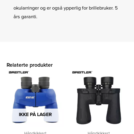
okularringer og er også ypperlig for brillebruker. 5
års garanti.
Relaterte produkter
IKKE PÅ LAGER
Håndkikkert
Håndkikkert