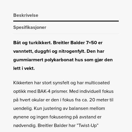
Beskrivelse
Spesifikasjoner
Båt og turkikkert. Breitler Balder 7×50 er
vanntett, duggfri og nitrogenfylt. Den har
gummiarmert polykarbonat hus som gjør den
lett i vekt.
Kikkerten har stort synsfelt og har multicoated
optikk med BAK-4 prismer. Med individuell fokus
på hvert okular er den i fokus fra ca. 20 meter til
uendelig. Kun justering av balansen mellom
øynene og ingen fokusering på avstand er
nødvendig. Breitler Balder har ”Twist-Up”