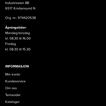
Industriveien 8B
6517 Kristiansund N
Org. nr.: 974420538
Åpningstider:
Mandag-torsdag
kl. 08.30 til 16.00
Fredag
kl. 08.30 til 15.30
INFORMASJON
Min konto
Kundeservice
Om oss
Temasider
Kataloger