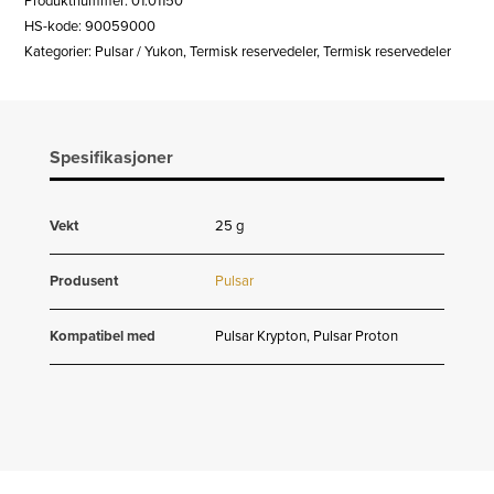
Produktnummer:
01.01150
HS-kode: 90059000
Kategorier:
Pulsar / Yukon
,
Termisk reservedeler
,
Termisk reservedeler
Spesifikasjoner
Vekt
25 g
Produsent
Pulsar
Kompatibel med
Pulsar Krypton, Pulsar Proton