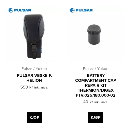
Pulsar / Yukon
Pulsar / Yukon
PULSAR VESKE F.
BATTERY
HELION
COMPARTMENT CAP
REPAIR KIT
599
kr
inkl. mva.
THERMION/DIGEX
PTV.025.180.000-02
40
kr
inkl. mva.
KJØP
KJØP