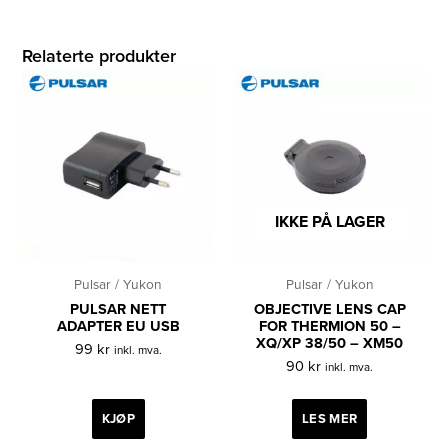
Relaterte produkter
IKKE PÅ LAGER
Pulsar / Yukon
Pulsar / Yukon
PULSAR NETT
OBJECTIVE LENS CAP
ADAPTER EU USB
FOR THERMION 50 –
XQ/XP 38/50 – XM50
99
kr
inkl. mva.
90
kr
inkl. mva.
KJØP
LES MER