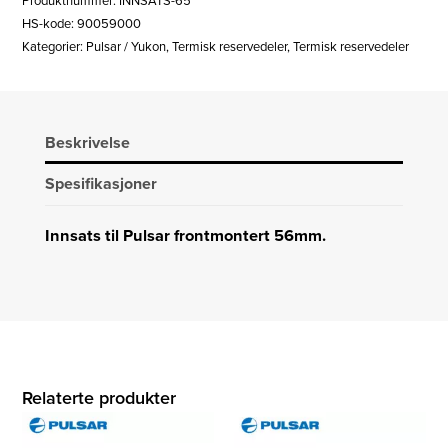
Produktnummer:
INNSATS-65
MM
HS-kode: 90059000
antall
Kategorier:
Pulsar / Yukon
,
Termisk reservedeler
,
Termisk reservedeler
Beskrivelse
Spesifikasjoner
Innsats til Pulsar frontmontert 56mm.
Relaterte produkter