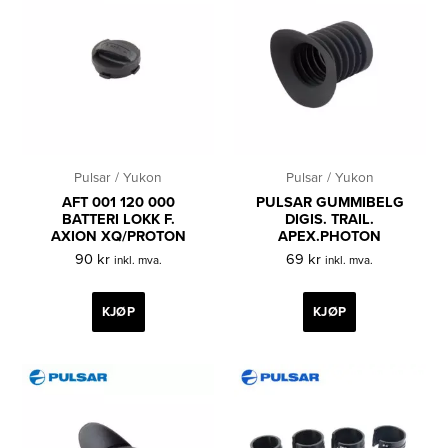
Pulsar / Yukon
Pulsar / Yukon
AFT 001 120 000
PULSAR GUMMIBELG
BATTERI LOKK F.
DIGIS. TRAIL.
AXION XQ/PROTON
APEX.PHOTON
90
kr
69
kr
inkl. mva.
inkl. mva.
KJØP
KJØP