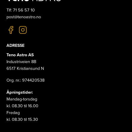
Tlf: 71 56 57 10
post@tenoastro.no
ADRESSE
Teno Astro AS
Industriveien 8B
6517 Kristiansund N
Org. nr.: 974420538
Åpningstider:
Mandag-torsdag
kl. 08.30 til 16.00
Fredag
kl. 08.30 til 15.30