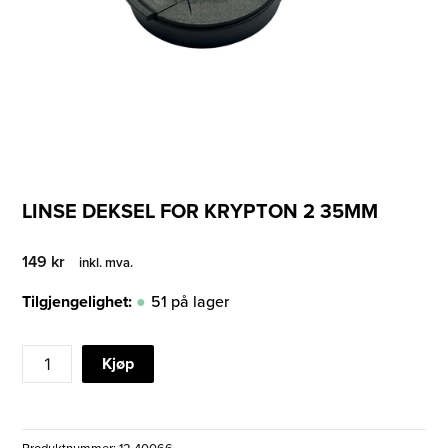
LINSE DEKSEL FOR KRYPTON 2 35MM
149
kr
inkl. mva.
Tilgjengelighet:
51 på lager
LINSE
Kjøp
DEKSEL
FOR
KRYPTON