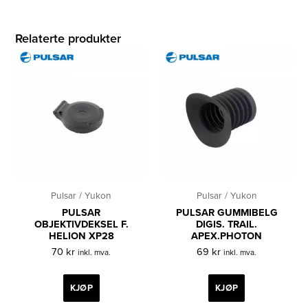
Relaterte produkter
Pulsar / Yukon
Pulsar / Yukon
PULSAR
PULSAR GUMMIBELG
OBJEKTIVDEKSEL F.
DIGIS. TRAIL.
HELION XP28
APEX.PHOTON
70
kr
69
kr
inkl. mva.
inkl. mva.
KJØP
KJØP