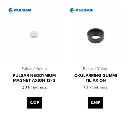
Pulsar / Yukon
Pulsar / Yukon
PULSAR NEODYMIUM
OKULARRING GUMMI
MAGNET AXION 13×3
TIL AXION
20
kr
70
kr
inkl. mva.
inkl. mva.
KJØP
KJØP