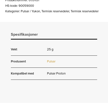
Produktnummer:
01.01151
HS-kode: 90059000
Kategorier:
Pulsar / Yukon
,
Termisk reservedeler
,
Termisk reservedeler
Spesifikasjoner
Vekt
25 g
Produsent
Pulsar
Kompatibel med
Pulsar Proton