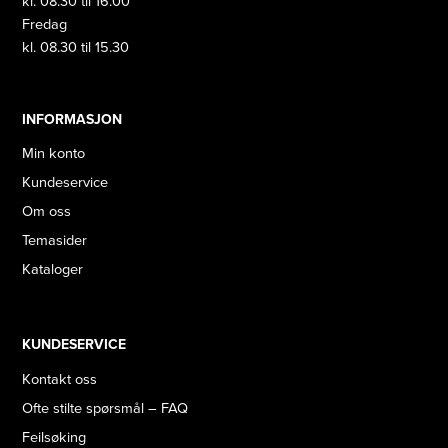
kl. 08.30 til 16.00
Fredag
kl. 08.30 til 15.30
INFORMASJON
Min konto
Kundeservice
Om oss
Temasider
Kataloger
KUNDESERVICE
Kontakt oss
Ofte stilte spørsmål – FAQ
Feilsøking