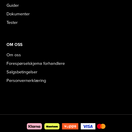
Guider
Dokumenter
Tester
OM OSS
Om oss
Forespørselskjema forhandlere
Salgsbetingelser
Personvernerklæring