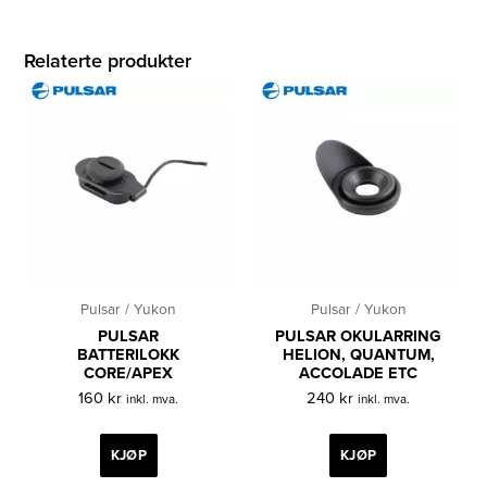
Relaterte produkter
Pulsar / Yukon
Pulsar / Yukon
PULSAR
PULSAR OKULARRING
BATTERILOKK
HELION, QUANTUM,
CORE/APEX
ACCOLADE ETC
160
kr
240
kr
inkl. mva.
inkl. mva.
KJØP
KJØP