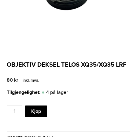
OBJEKTIV DEKSEL TELOS XQ35/XQ35 LRF
80
kr
inkl. mva.
Tilgjengelighet:
4 på lager
OBJEKTIV
Kjøp
DEKSEL
TELOS
XQ35/XQ35