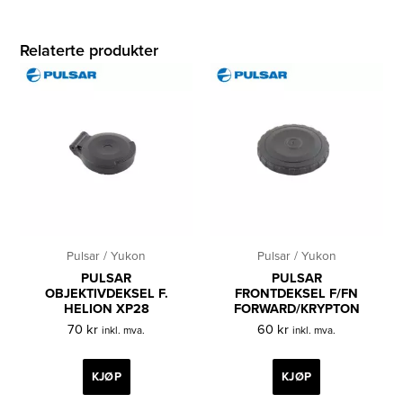
Relaterte produkter
Pulsar / Yukon
Pulsar / Yukon
PULSAR
PULSAR
OBJEKTIVDEKSEL F.
FRONTDEKSEL F/FN
HELION XP28
FORWARD/KRYPTON
70
kr
60
kr
inkl. mva.
inkl. mva.
KJØP
KJØP