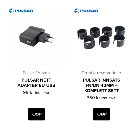
Pulsar / Yukon
Termisk reservedeler
PULSAR NETT
PULSAR INNSATS
ADAPTER EU USB
FN/DN 42MM –
KOMPLETT SETT
99
kr
inkl. mva.
360
kr
inkl. mva.
KJØP
KJØP