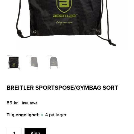
BREITLER SPORTSPOSE/GYMBAG SORT
89
kr
inkl. mva.
Tilgjengelighet:
4 på lager
BREITLER
Kjøp