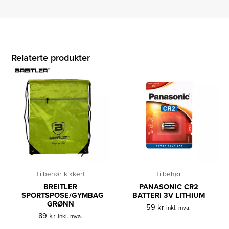
Relaterte produkter
Tilbehør kikkert
Tilbehør
BREITLER
PANASONIC CR2
SPORTSPOSE/GYMBAG
BATTERI 3V LITHIUM
GRØNN
59
kr
inkl. mva.
89
kr
inkl. mva.