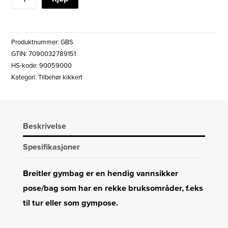
SPORTSPOSE/GYMBAG
SORT
antall
Produktnummer:
GBS
GTIN: 7090032789151
HS-kode: 90059000
Kategori:
Tilbehør kikkert
Beskrivelse
Spesifikasjoner
Breitler gymbag er en hendig vannsikker
pose/bag som har en rekke bruksområder, f.eks
til tur eller som gympose.