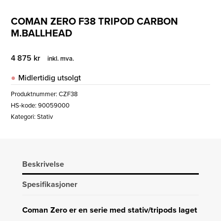
COMAN ZERO F38 TRIPOD CARBON
M.BALLHEAD
4 875
kr
inkl. mva.
Midlertidig utsolgt
Produktnummer:
CZF38
HS-kode: 90059000
Kategori:
Stativ
Beskrivelse
Spesifikasjoner
Coman Zero er en serie med stativ/tripods laget