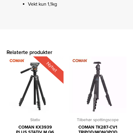
Vekt kun 1,1kg
Relaterte produkter
Nyhet
Stativ
Tilbehør spottingscope
COMAN KX3939
COMAN TK287-CV1
PLUS STATIV M.Q6
TRIPOD/MONOPOD