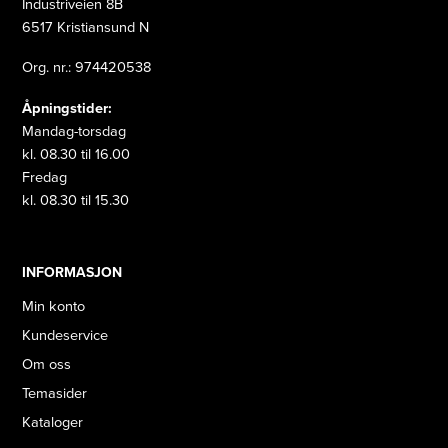
Industriveien 8B
6517 Kristiansund N
Org. nr.: 974420538
Åpningstider:
Mandag-torsdag
kl. 08.30 til 16.00
Fredag
kl. 08.30 til 15.30
INFORMASJON
Min konto
Kundeservice
Om oss
Temasider
Kataloger