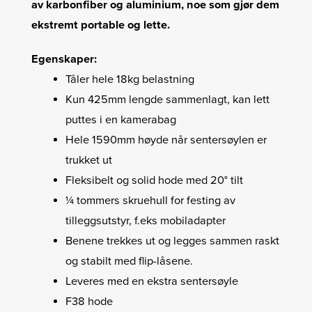
av karbonfiber og aluminium, noe som gjør dem
ekstremt portable og lette.
Egenskaper:
Tåler hele 18kg belastning
Kun 425mm lengde sammenlagt, kan lett
puttes i en kamerabag
Hele 1590mm høyde når sentersøylen er
trukket ut
Fleksibelt og solid hode med 20° tilt
¼ tommers skruehull for festing av
tilleggsutstyr, f.eks mobiladapter
Benene trekkes ut og legges sammen raskt
og stabilt med flip-låsene.
Leveres med en ekstra sentersøyle
F38 hode