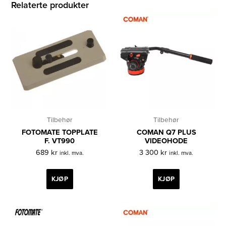
Relaterte produkter
Tilbehør
Tilbehør
FOTOMATE TOPPLATE
COMAN Q7 PLUS
F. VT990
VIDEOHODE
689
kr
3 300
kr
inkl. mva.
inkl. mva.
KJØP
KJØP