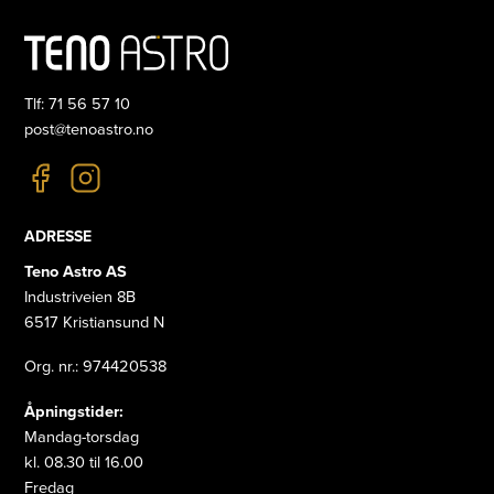
Tlf: 71 56 57 10
post@tenoastro.no
ADRESSE
Teno Astro AS
Industriveien 8B
6517 Kristiansund N
Org. nr.: 974420538
Åpningstider:
Mandag-torsdag
kl. 08.30 til 16.00
Fredag