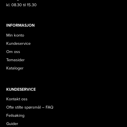
kl. 08.30 til 15.30
INFORMASJON
Min konto
Kundeservice
Om oss
Temasider
Kataloger
KUNDESERVICE
Kontakt oss
Ofte stilte spørsmål – FAQ
Feilsøking
Guider