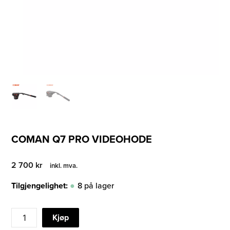
COMAN Q7 PRO VIDEOHODE
2 700
kr
inkl. mva.
Tilgjengelighet:
8 på lager
COMAN
Kjøp
Q7