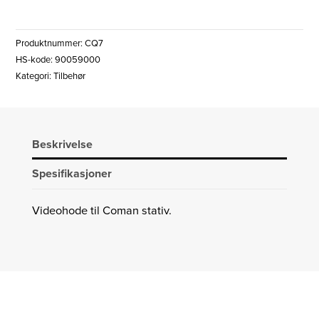
PRO
VIDEOHODE
Produktnummer:
CQ7
antall
HS-kode: 90059000
Kategori:
Tilbehør
Beskrivelse
Spesifikasjoner
Videohode til Coman stativ.