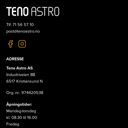
Tlf: 71 56 57 10
post@tenoastro.no
ADRESSE
Teno Astro AS
Industriveien 8B
6517 Kristiansund N
Org. nr.: 974420538
Åpningstider:
Mandag-torsdag
kl. 08.30 til 16.00
Fredag