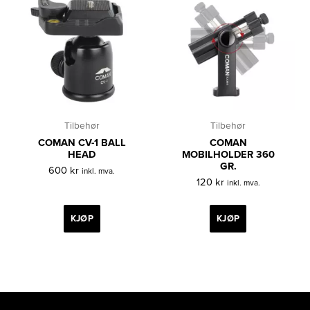
Tilbehør
Tilbehør
COMAN CV-1 BALL
COMAN
HEAD
MOBILHOLDER 360
GR.
600
kr
inkl. mva.
120
kr
inkl. mva.
KJØP
KJØP