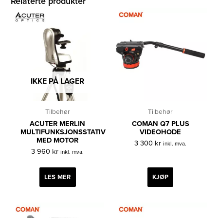
Relaterte produkter
IKKE PÅ LAGER
Tilbehør
Tilbehør
ACUTER MERLIN
COMAN Q7 PLUS
MULTIFUNKSJONSSTATIV
VIDEOHODE
MED MOTOR
3 300
kr
inkl. mva.
3 960
kr
inkl. mva.
LES MER
KJØP