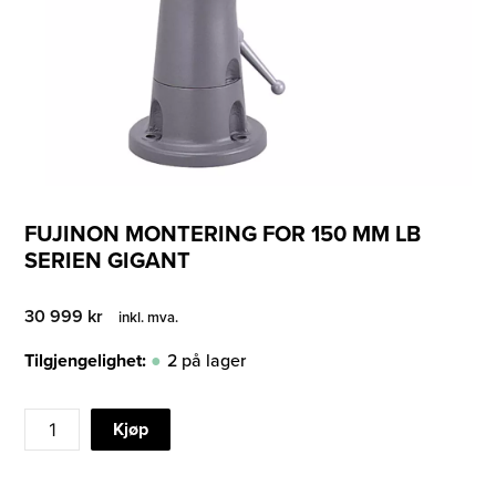
FUJINON MONTERING FOR 150 MM LB
SERIEN GIGANT
30 999
kr
inkl. mva.
Tilgjengelighet:
2 på lager
FUJINON
Kjøp
MONTERING
FOR