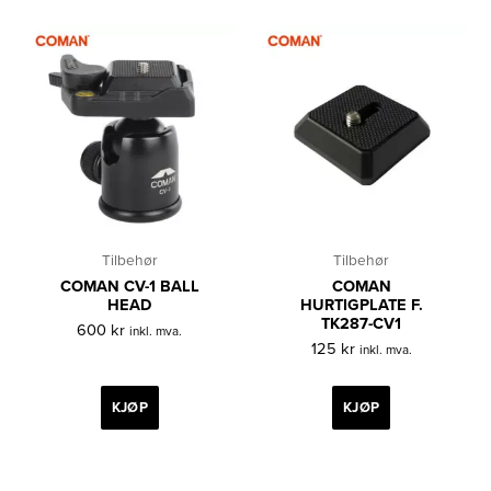
Tilbehør
Tilbehør
COMAN CV-1 BALL
COMAN
HEAD
HURTIGPLATE F.
TK287-CV1
600
kr
inkl. mva.
125
kr
inkl. mva.
KJØP
KJØP