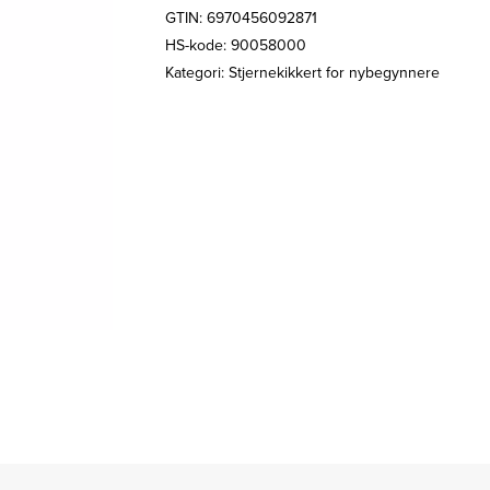
GTIN: 6970456092871
HS-kode: 90058000
Kategori:
Stjernekikkert for nybegynnere