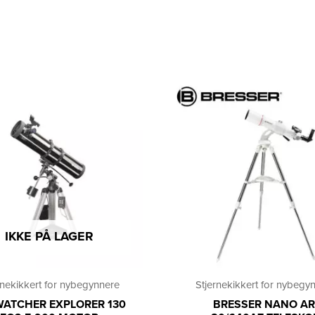
IKKE PÅ LAGER
rnekikkert for nybegynnere
Stjernekikkert for nybegy
ATCHER EXPLORER 130
BRESSER NANO AR