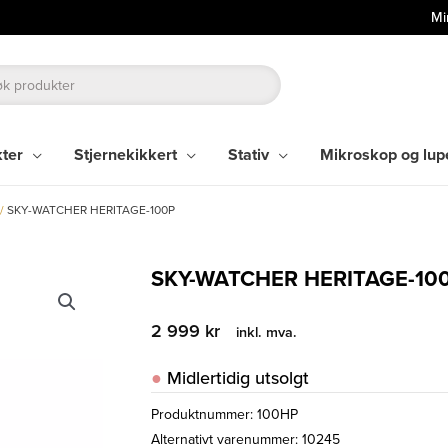
Mi
kter
Stjernekikkert
Stativ
Mikroskop og lup
/
SKY-WATCHER HERITAGE-100P
SKY-WATCHER HERITAGE-10
2 999
kr
inkl. mva.
Midlertidig utsolgt
Produktnummer:
100HP
Alternativt varenummer: 10245