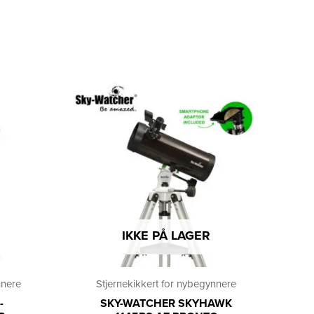
IKKE PÅ LAGER
nnere
Stjernekikkert for nybegynnere
-
SKY-WATCHER SKYHAWK