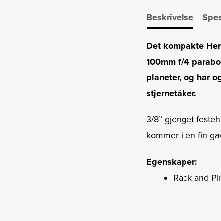
Beskrivelse
Spes
Det kompakte Herit
100mm f/4 parabols
planeter, og har o
stjernetåker.
3/8” gjenget festeh
kommer i en fin ga
Egenskaper:
Rack and Pi