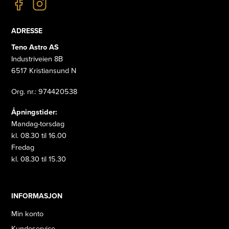
ADRESSE
Teno Astro AS
Industriveien 8B
6517 Kristiansund N
Org. nr.: 974420538
Åpningstider:
Mandag-torsdag
kl. 08.30 til 16.00
Fredag
kl. 08.30 til 15.30
INFORMASJON
Min konto
Kundeservice