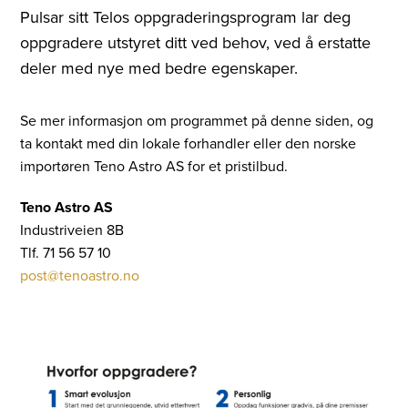
Pulsar sitt Telos oppgraderingsprogram lar deg
oppgradere utstyret ditt ved behov, ved å erstatte
deler med nye med bedre egenskaper.
Se mer informasjon om programmet på denne siden, og
ta kontakt med din lokale forhandler eller den norske
importøren Teno Astro AS for et pristilbud.
Teno Astro AS
Industriveien 8B
Tlf. 71 56 57 10
post@tenoastro.no