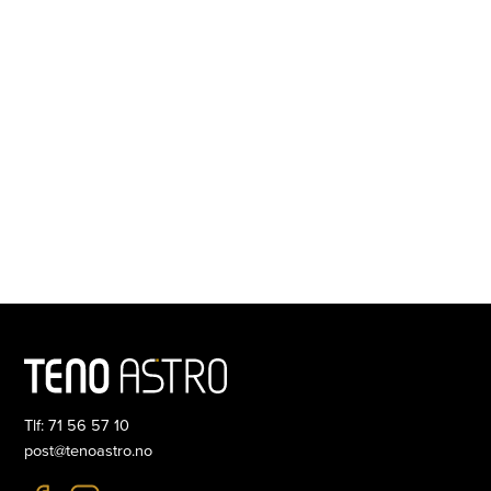
Tlf: 71 56 57 10
post@tenoastro.no