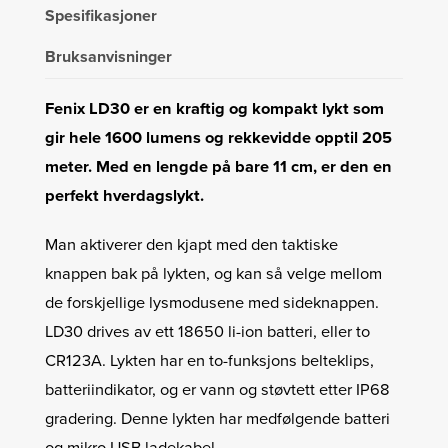
Spesifikasjoner
Bruksanvisninger
Fenix LD30 er en kraftig og kompakt lykt som
gir hele 1600 lumens og rekkevidde opptil 205
meter. Med en lengde på bare 11 cm, er den en
perfekt hverdagslykt.
Man aktiverer den kjapt med den taktiske
knappen bak på lykten, og kan så velge mellom
de forskjellige lysmodusene med sideknappen.
LD30 drives av ett 18650 li-ion batteri, eller to
CR123A. Lykten har en to-funksjons belteklips,
batteriindikator, og er vann og støvtett etter IP68
gradering. Denne lykten har medfølgende batteri