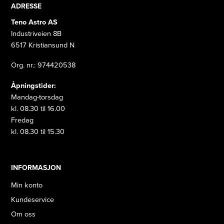
ADRESSE
Teno Astro AS
Industriveien 8B
6517 Kristiansund N
Org. nr.: 974420538
Åpningstider:
Mandag-torsdag
kl. 08.30 til 16.00
Fredag
kl. 08.30 til 15.30
INFORMASJON
Min konto
Kundeservice
Om oss