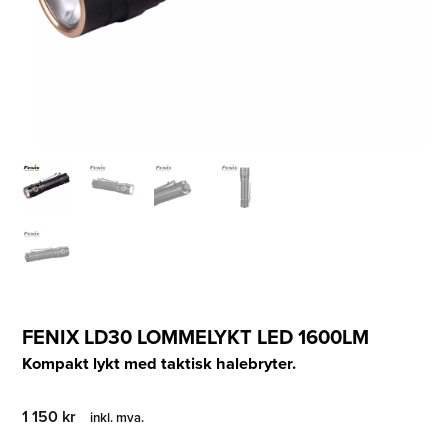
FENIX LD30 LOMMELYKT LED 1600LM
Kompakt lykt med taktisk halebryter.
1 150
kr
inkl. mva.