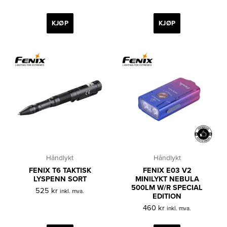
KJØP
KJØP
Håndlykt
Håndlykt
FENIX T6 TAKTISK
FENIX E03 V2
LYSPENN SORT
MINILYKT NEBULA
500LM W/R SPECIAL
525
kr
inkl. mva.
EDITION
460
kr
inkl. mva.