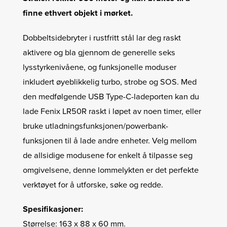
finne ethvert objekt i mørket.
Dobbeltsidebryter i rustfritt stål lar deg raskt
aktivere og bla gjennom de generelle seks
lysstyrkenivåene, og funksjonelle moduser
inkludert øyeblikkelig turbo, strobe og SOS. Med
den medfølgende USB Type-C-ladeporten kan du
lade Fenix LR50R raskt i løpet av noen timer, eller
bruke utladningsfunksjonen/powerbank-
funksjonen til å lade andre enheter. Velg mellom
de allsidige modusene for enkelt å tilpasse seg
omgivelsene, denne lommelykten er det perfekte
verktøyet for å utforske, søke og redde.
Spesifikasjoner:
Størrelse: 163 x 88 x 60 mm.