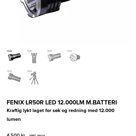
FENIX LR50R LED 12.000LM M.BATTERI
Kraftig lykt laget for søk og redning med 12.000
lumen
4 500
kr
inkl. mva.