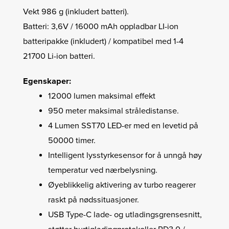
Vekt 986 g (inkludert batteri).
Batteri: 3,6V / 16000 mAh oppladbar LI-ion
batteripakke (inkludert) / kompatibel med 1-4
21700 Li-ion batteri.
Egenskaper:
12000 lumen maksimal effekt
950 meter maksimal stråledistanse.
4 Lumen SST70 LED-er med en levetid på
50000 timer.
Intelligent lysstyrkesensor for å unngå høy
temperatur ved nærbelysning.
Øyeblikkelig aktivering av turbo reagerer
raskt på nødssituasjoner.
USB Type-C lade- og utladingsgrensesnitt,