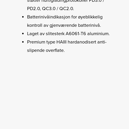
støtter hurtigladingprotokoller PD3.0 /
PD2.0, QC3.0 / QC2.0.
Batterinivåindikasjon for øyeblikkelig
kontroll av gjenværende batterinivå.
Laget av slitesterk A6061-T6 aluminium.
Premium type HAIII hardanodisert anti-
slipende overflate.