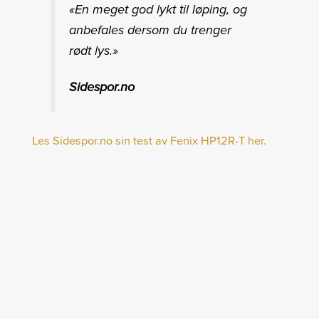
«En meget god lykt til løping, og
anbefales dersom du trenger
rødt lys.»
Sidespor.no
Les Sidespor.no sin test av Fenix HP12R-T her.