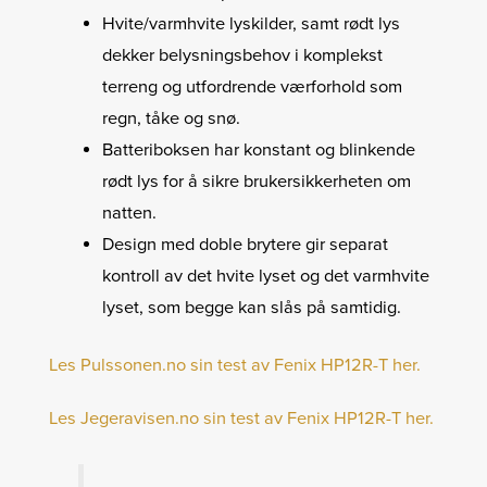
Hvite/varmhvite lyskilder, samt rødt lys
dekker belysningsbehov i komplekst
terreng og utfordrende værforhold som
regn, tåke og snø.
Batteriboksen har konstant og blinkende
rødt lys for å sikre brukersikkerheten om
natten.
Design med doble brytere gir separat
kontroll av det hvite lyset og det varmhvite
lyset, som begge kan slås på samtidig.
Les Pulssonen.no sin test av Fenix HP12R-T her.
Les Jegeravisen.no sin test av Fenix HP12R-T her.