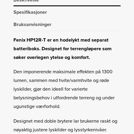
antall
Spesifikasjoner
Bruksanvisninger
Fenix
​​HP12R-T er en hodelykt med separat
batteriboks. Designet for terrengløpere som
søker overlegen ytelse og komfort.
Den imponerende maksimale effekten på 1300
lumen, sammen med hvite/varmhvite og røde
lyskilder, gjør den ideell for varierte
belysningsbehov i utfordrende terreng og under
ugunstige værforhold.
Designet med doble brytere lar brukerne raskt og
nøyaktig justere lyskilder og lysstyrkenivåer.