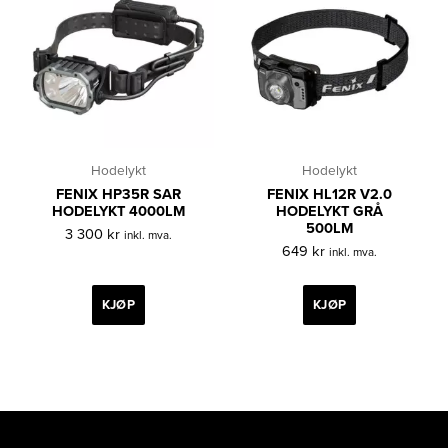
Hodelykt
Hodelykt
FENIX HP35R SAR
FENIX HL12R V2.0
HODELYKT 4000LM
HODELYKT GRÅ
500LM
3 300
kr
inkl. mva.
649
kr
inkl. mva.
KJØP
KJØP