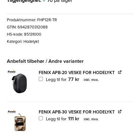
Tilgjengelighet:
70 på lager
Produktnummer:
FHP12R-TR
GTIN: 6942870312088
HS-kode: 85131000
Kategori:
Hodelykt
Anbefalt tilbehør / Andre varianter
FENIX APB-20 VESKE FOR HODELYKT
77
kr
Legg til for
inkl. mva.
FENIX APB-30 VESKE FOR HODELYKT
111
kr
Legg til for
inkl. mva.