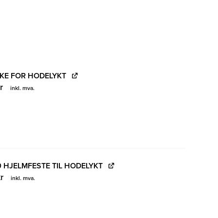
SKE FOR HODELYKT
r
inkl. mva.
0 HJELMFESTE TIL HODELYKT
r
inkl. mva.