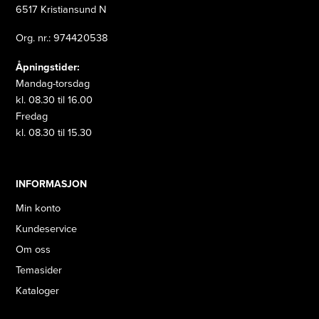
6517 Kristiansund N
Org. nr.: 974420538
Åpningstider:
Mandag-torsdag
kl. 08.30 til 16.00
Fredag
kl. 08.30 til 15.30
INFORMASJON
Min konto
Kundeservice
Om oss
Temasider
Kataloger