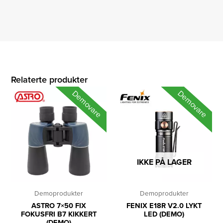
Relaterte produkter
Demovare
Demovare
IKKE PÅ LAGER
Demoprodukter
Demoprodukter
ASTRO 7×50 FIX
FENIX E18R V2.0 LYKT
FOKUSFRI B7 KIKKERT
LED (DEMO)
(DEMO)