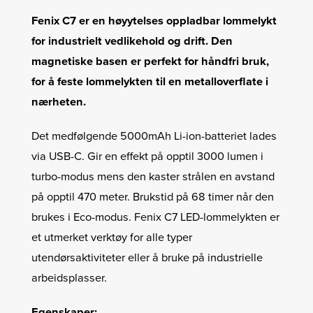
Fenix C7 er en høyytelses oppladbar lommelykt
for industrielt vedlikehold og drift. Den
magnetiske basen er perfekt for håndfri bruk,
for å feste lommelykten til en metalloverflate i
nærheten.
Det medfølgende 5000mAh Li-ion-batteriet lades
via USB-C. Gir en effekt på opptil 3000 lumen i
turbo-modus mens den kaster strålen en avstand
på opptil 470 meter. Brukstid på 68 timer når den
brukes i Eco-modus. Fenix C7 LED-lommelykten er
et utmerket verktøy for alle typer
utendørsaktiviteter eller å bruke på industrielle
arbeidsplasser.
Egenskaper: