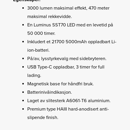
3000 lumen maksimal effekt, 470 meter
maksimal rekkevidde.
En Luminus SST70 LED med en levetid på
50 000 timer.
Inkludert et 21700 5000mAh oppladbart Li-
ion-batteri.
På/av, lysstyrkevalg med sidebryteren.
USB Type-C oppladbar, 3 timer for full
lading.
Magnetisk base for håndfri bruk.
Batterinivåindikasjon.
Laget av slitesterk A6061-T6 aluminium.
Premium type HAIII hard-anodisert anti-
slipende finish.